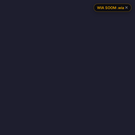
✕
WIA SOOM
·
.wia